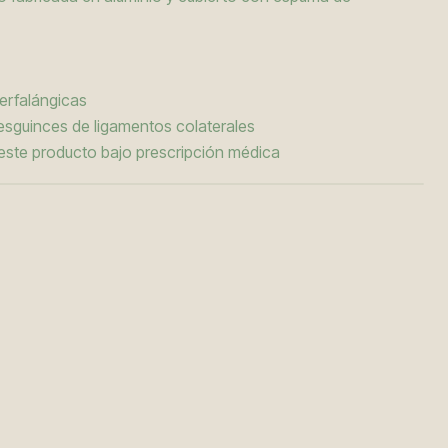
terfalángicas
esguinces de ligamentos colaterales
 este producto bajo prescripción médica