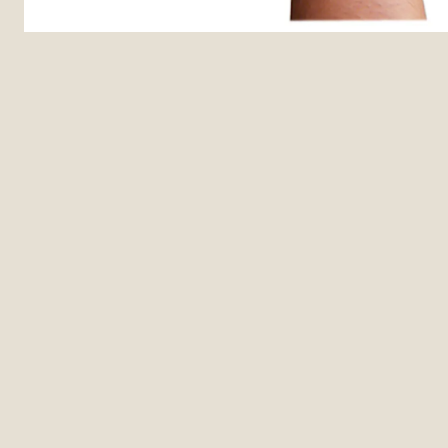
Agotado