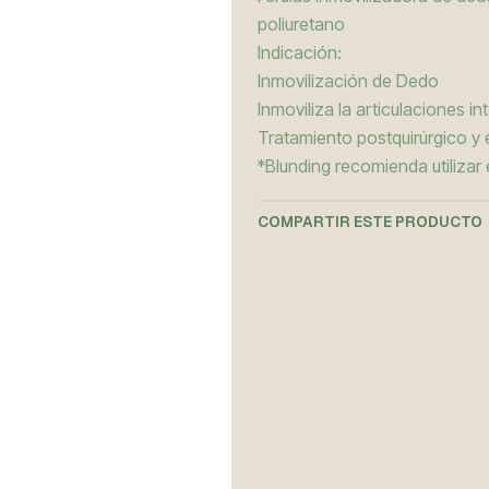
poliuretano
Indicación:
Inmovilización de Dedo
Inmoviliza la articulaciones in
Tratamiento postquirúrgico y 
*Blunding recomienda utilizar
COMPARTIR ESTE PRODUCTO