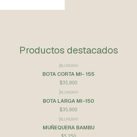
Productos destacados
|
BLUNDING
BOTA CORTA MI- 155
$35.900
|
BLUNDING
BOTA LARGA MI-150
$35.900
|
BLUNDING
MUÑEQUERA BAMBU
$5.250