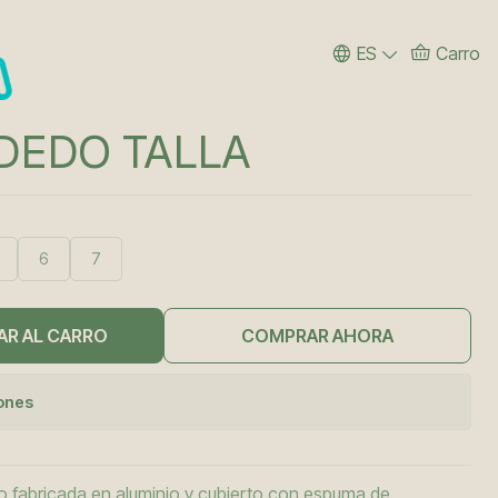
ES
Carro
DEDO TALLA
6
7
AR AL CARRO
COMPRAR AHORA
iones
do fabricada en aluminio y cubierto con espuma de