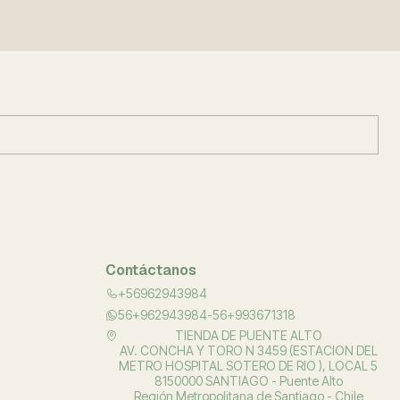
Contáctanos
+56962943984
56+962943984-56+993671318
TIENDA DE PUENTE ALTO
AV. CONCHA Y TORO N 3459 (ESTACION DEL
METRO HOSPITAL SOTERO DE RIO ), LOCAL 5
8150000 SANTIAGO - Puente Alto
Región Metropolitana de Santiago - Chile