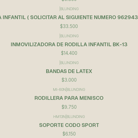
|
BLUNDING
 INFANTIL ( SOLICITAR AL SIGUIENTE NUMERO 96294
$33.500
|
BLUNDING
INMOVILIZADORA DE RODILLA INFANTIL BK-13
$14.400
|
BLUNDING
BANDAS DE LATEX
$3.000
MI-60N
|
BLUNDING
RODILLERA PARA MENISCO
$9.750
HM13N
|
BLUNDING
SOPORTE CODO SPORT
$6.150