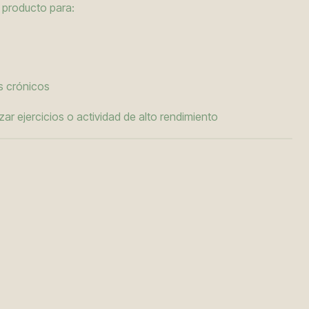
 producto para:
s crónicos
izar ejercicios o actividad de alto rendimiento