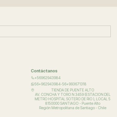
Contáctanos
+56962943984
56+962943984-56+993671318
TIENDA DE PUENTE ALTO
AV. CONCHA Y TORO N 3459 (ESTACION DEL
METRO HOSPITAL SOTERO DE RIO ), LOCAL 5
8150000 SANTIAGO - Puente Alto
Región Metropolitana de Santiago - Chile