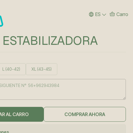
ES
Carro
 ESTABILIZADORA
L (40-42)
XL (43-45)
AR AL CARRO
COMPRAR AHORA
iones