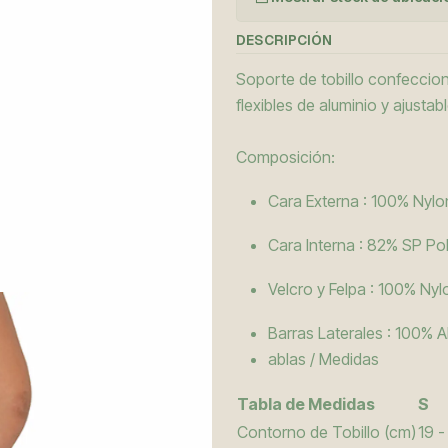
DESCRIPCIÓN
Soporte de tobillo confeccion
flexibles de aluminio y ajusta
Composición:
Cara Externa : 100% Nylo
Cara Interna : 82% SP Po
Velcro y Felpa : 100% Nyl
Barras Laterales : 100% A
ablas / Medidas
Tabla de Medidas
S
Contorno de Tobillo (cm)
19 -