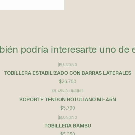
ién podría interesarte uno de 
|
BLUNDING
TOBILLERA ESTABILIZADO CON BARRAS LATERALES
$26.700
MI-45N
|
BLUNDING
SOPORTE TENDÓN ROTULIANO MI-45N
$5.790
|
BLUNDING
TOBILLERA BAMBU
$5.350