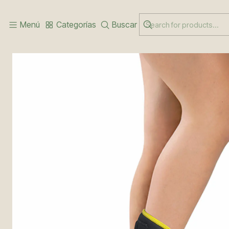
Inicio
LÍNEA DEPORTIVA
TOBILLERA ESTABILIZADORA
Menú
Categorías
Buscar