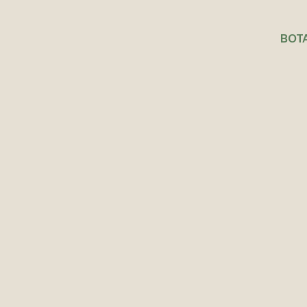
BOTA
Agotado