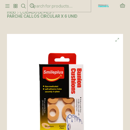
Este es el texto del slide
Leer más
Inicio
CUIDADO DE PIES
PARCHE CALLOS CIRCULAR X 6 UNID