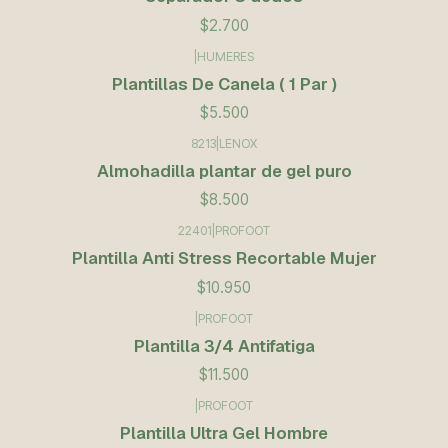
$2.700
|
HUMERES
Plantillas De Canela ( 1 Par )
$5.500
8213
|
LENOX
Almohadilla plantar de gel puro
$8.500
22401
|
PROFOOT
Plantilla Anti Stress Recortable Mujer
$10.950
|
PROFOOT
Plantilla 3/4 Antifatiga
$11.500
|
PROFOOT
Plantilla Ultra Gel Hombre