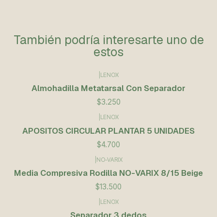
También podría interesarte uno de
estos
|
LENOX
Almohadilla Metatarsal Con Separador
$3.250
|
LENOX
APOSITOS CIRCULAR PLANTAR 5 UNIDADES
$4.700
|
NO-VARIX
Agotado
Media Compresiva Rodilla NO-VARIX 8/15 Beige
$13.500
|
LENOX
Separador 3 dedos