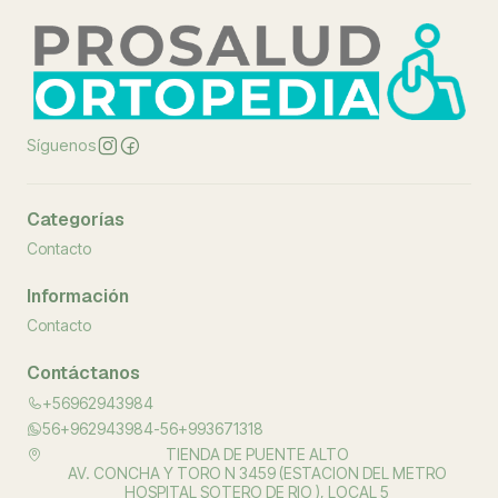
Síguenos
Categorías
Contacto
Información
Contacto
Contáctanos
+56962943984
56+962943984-56+993671318
TIENDA DE PUENTE ALTO
AV. CONCHA Y TORO N 3459 (ESTACION DEL METRO
HOSPITAL SOTERO DE RIO ), LOCAL 5