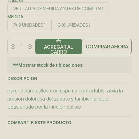
TALLAS
VER TALLA DE MEDIDA ANTES DE COMPRAR
MEDIDA
P( 9 UNIDADES )
G (6 UNIDADES )
COMPRAR AHORA
AGREGAR AL
Cantidad
CARRO
Mostrar stock de ubicaciones
DESCRIPCIÓN
Parche para callos con espuma confortable, alivia la
presión dolorosa del zapato y también el dolor
ocasionado por la fricción del pie
COMPARTIR ESTE PRODUCTO