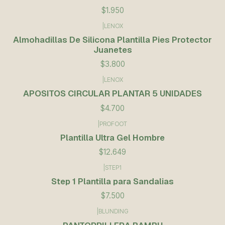
$1.950
|
LENOX
Almohadillas De Silicona Plantilla Pies Protector
Juanetes
$3.800
|
LENOX
APOSITOS CIRCULAR PLANTAR 5 UNIDADES
$4.700
|
PROFOOT
Plantilla Ultra Gel Hombre
$12.649
|
STEP1
Step 1 Plantilla para Sandalias
$7.500
|
BLUNDING