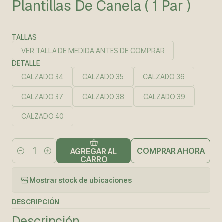
Plantillas De Canela ( 1 Par )
TALLAS
VER TALLA DE MEDIDA ANTES DE COMPRAR
DETALLE
CALZADO 34
CALZADO 35
CALZADO 36
CALZADO 37
CALZADO 38
CALZADO 39
CALZADO 40
COMPRAR AHORA
AGREGAR AL
Cantidad
CARRO
Mostrar stock de ubicaciones
DESCRIPCIÓN
Descripción