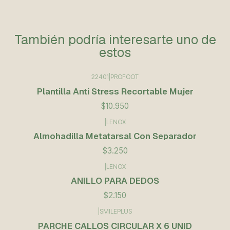
También podría interesarte uno de
estos
22401
|
PROFOOT
Plantilla Anti Stress Recortable Mujer
$10.950
|
LENOX
Almohadilla Metatarsal Con Separador
$3.250
|
LENOX
ANILLO PARA DEDOS
$2.150
|
SMILEPLUS
PARCHE CALLOS CIRCULAR X 6 UNID