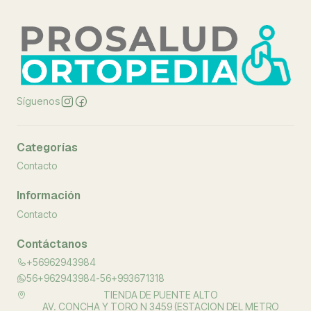
Síguenos
Categorías
Contacto
Información
Contacto
Contáctanos
+56962943984
56+962943984-56+993671318
TIENDA DE PUENTE ALTO
AV. CONCHA Y TORO N 3459 (ESTACION DEL METRO