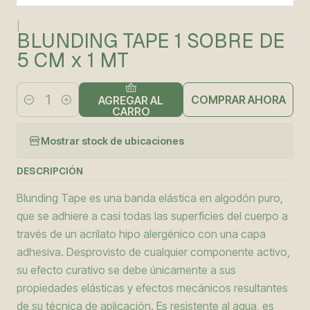
|
BLUNDING TAPE 1 SOBRE DE
5 CM x 1 MT
COMPRAR AHORA
AGREGAR AL
Cantidad
CARRO
Mostrar stock de ubicaciones
DESCRIPCIÓN
Blunding Tape es una banda elástica en algodón puro,
que se adhiere a casi todas las superficies del cuerpo a
través de un acrilato hipo alergénico con una capa
adhesiva. Desprovisto de cualquier componente activo,
su efecto curativo se debe únicamente a sus
propiedades elásticas y efectos mecánicos resultantes
de su técnica de aplicación. Es resistente al agua, es