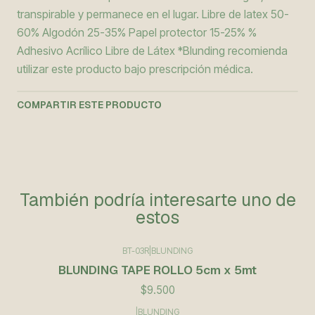
transpirable y permanece en el lugar. Libre de latex 50-
60% Algodón 25-35% Papel protector 15-25% %
Adhesivo Acrílico Libre de Látex *Blunding recomienda
utilizar este producto bajo prescripción médica.
COMPARTIR ESTE PRODUCTO
También podría interesarte uno de
estos
BT-03R
|
BLUNDING
BLUNDING TAPE ROLLO 5cm x 5mt
$9.500
|
BLUNDING