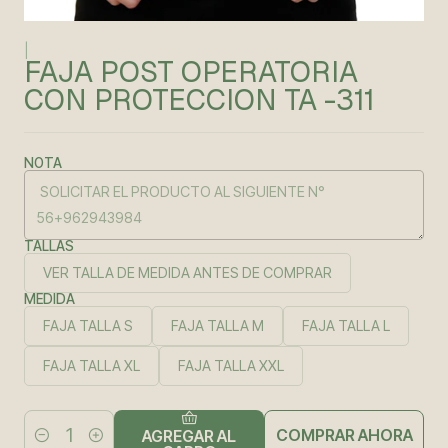
|
FAJA POST OPERATORIA
CON PROTECCION TA -311
NOTA
TALLAS
VER TALLA DE MEDIDA ANTES DE COMPRAR
MEDIDA
FAJA TALLA S
FAJA TALLA M
FAJA TALLA L
FAJA TALLA XL
FAJA TALLA XXL
COMPRAR AHORA
AGREGAR AL
Cantidad