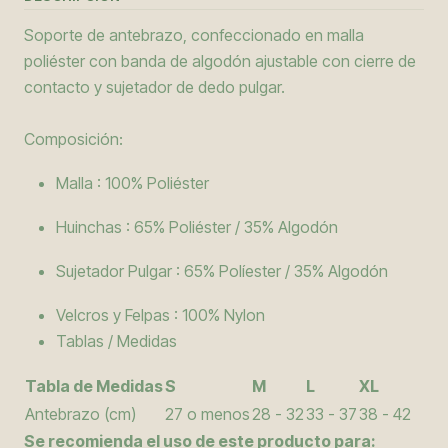
Soporte de antebrazo, confeccionado en malla
poliéster con banda de algodón ajustable con cierre de
contacto y sujetador de dedo pulgar.
Composición:
Malla : 100% Poliéster
Huinchas : 65% Poliéster / 35% Algodón
Sujetador Pulgar : 65% Políester / 35% Algodón
Velcros y Felpas : 100% Nylon
Tablas / Medidas
Tabla de Medidas
S
M
L
XL
Antebrazo (cm)
27 o menos
28 - 32
33 - 37
38 - 42
Se recomienda el uso de este producto para: