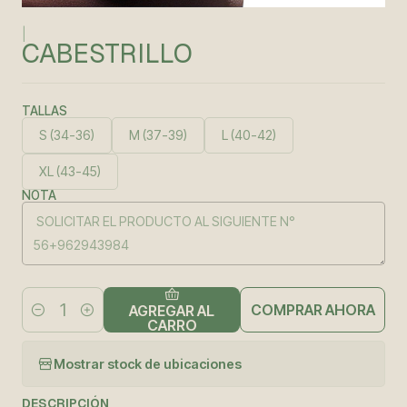
|
CABESTRILLO
TALLAS
S (34-36)
M (37-39)
L (40-42)
XL (43-45)
NOTA
COMPRAR AHORA
AGREGAR AL
Cantidad
CARRO
Mostrar stock de ubicaciones
DESCRIPCIÓN