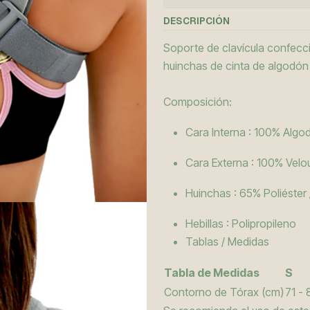
DESCRIPCIÓN
Soporte de clavícula confecc
huinchas de cinta de algodón 
Composición:
Cara Interna : 100% Algo
Cara Externa : 100% Velou
Huinchas : 65% Poliéster
Hebillas : Polipropileno
Tablas / Medidas
Tabla de Medidas
S
Contorno de Tórax (cm)
71 - 