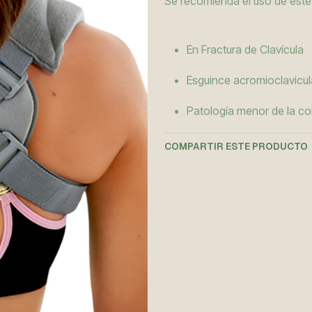
Se recomienda el uso de este
En Fractura de Clavícula
Esguince acromioclavicul
Patología menor de la co
COMPARTIR ESTE PRODUCTO