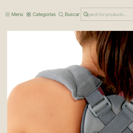
Inicio
HOMBRO Y CODO
INMOVILIZADORES DE CLAVÍCULA
Menú
Categorías
Buscar