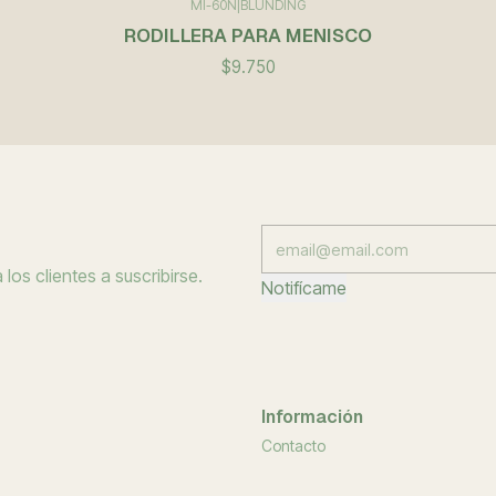
MI-60N
|
BLUNDING
RODILLERA PARA MENISCO
$9.750
los clientes a suscribirse.
Notifícame
Información
Contacto