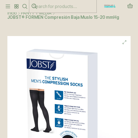
Este es el texto del slide
Leer más
Inicio
PANTY Y MEDIA
JOBST® FORMEN Compresión Baja Muslo 15-20 mmHg