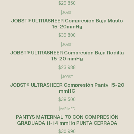
$29.850
|
JOBST
JOBST® ULTRASHEER Compresión Baja Muslo
15-20mmHg
$39.800
|
JOBST
JOBST® ULTRASHEER Compresión Baja Rodilla
15-20 mmHg
$23.988
|
JOBST
JOBST® ULTRASHEER Compresión Panty 15-20
mmHG
$38.500
|
VARIMED
PANTYS MATERNAL 70 CON COMPRESIÓN
GRADUADA 11-14 mmHg PUNTA CERRADA
$30.990