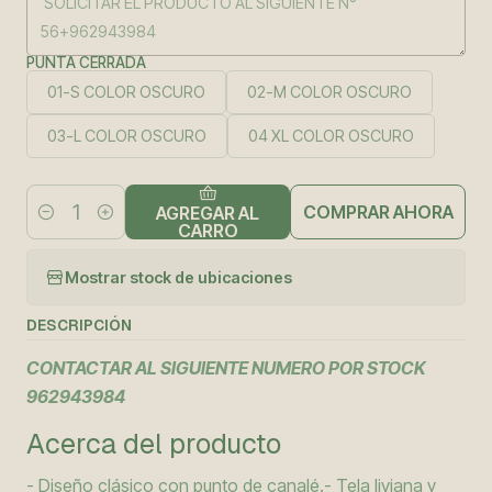
PUNTA CERRADA
01-S COLOR OSCURO
02-M COLOR OSCURO
03-L COLOR OSCURO
04 XL COLOR OSCURO
COMPRAR AHORA
AGREGAR AL
Cantidad
CARRO
Mostrar stock de ubicaciones
DESCRIPCIÓN
CONTACTAR AL SIGUIENTE NUMERO POR STOCK
962943984
Acerca del producto
- Diseño clásico con punto de canalé.- Tela liviana y