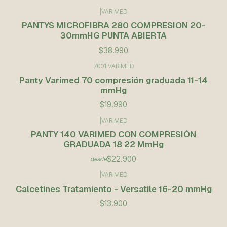
|
VARIMED
PANTYS MICROFIBRA 280 COMPRESION 20-
30mmHG PUNTA ABIERTA
$38.990
7001
|
VARIMED
Panty Varimed 70 compresión graduada 11-14
mmHg
$19.990
|
VARIMED
PANTY 140 VARIMED CON COMPRESIÓN
GRADUADA 18 22 MmHg
$22.900
desde
|
VARIMED
Calcetines Tratamiento - Versatile 16-20 mmHg
$13.900