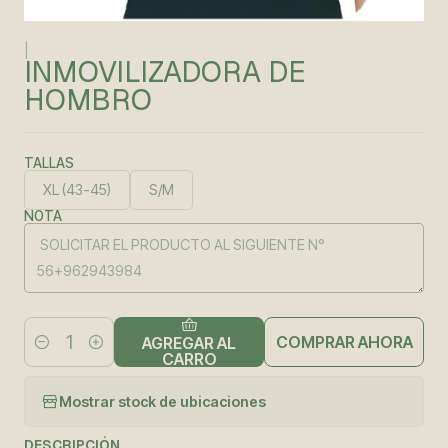
|
INMOVILIZADORA DE
HOMBRO
TALLAS
XL (43-45)
S/M
NOTA
COMPRAR AHORA
AGREGAR AL
Cantidad
CARRO
Mostrar stock de ubicaciones
DESCRIPCIÓN