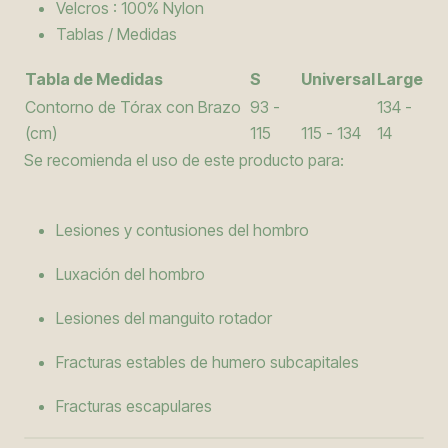
Velcros : 100% Nylon
Tablas / Medidas
Tabla de Medidas
S
Universal
Large
Contorno de Tórax con Brazo
93 -
134 -
(cm)
115
115 - 134
14
Se recomienda el uso de este producto para:
Lesiones y contusiones del hombro
Luxación del hombro
Lesiones del manguito rotador
Fracturas estables de humero subcapitales
Fracturas escapulares