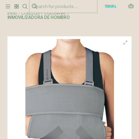
Este es el texto del slide
Leer más
Inicio
CUELLOS Y COLUMNA
INMOVILIZADORA DE HOMBRO