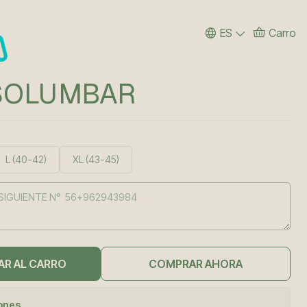
ES
Carro
SOLUMBAR
L (40-42)
XL (43-45)
AR AL CARRO
COMPRAR AHORA
iones