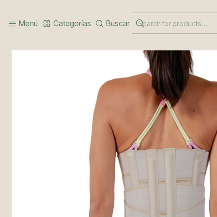
Inicio
CUELLOS Y COLUMNA
FAJA DORSOLUMBAR
Menú
Categorías
Buscar