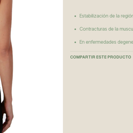
Estabilización de la regió
Contracturas de la muscul
En enfermedades degenera
COMPARTIR ESTE PRODUCTO