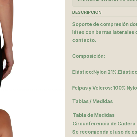
DESCRIPCIÓN
Soporte de compresión dors
látex con barras laterales d
contacto.
Composición:
Elástico:Nylon 21%.Elástico
Felpas y Velcros: 100% Nylo
Tablas / Medidas
Tabla de Medidas
Circunferencia de Cadera 
Se recomienda el uso de e