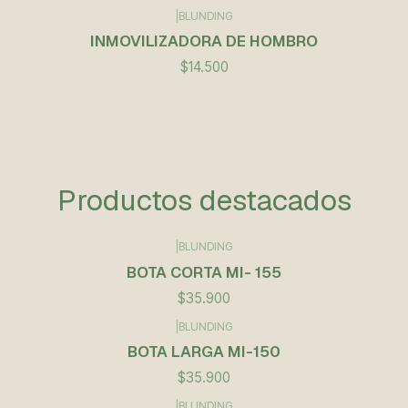
|
BLUNDING
INMOVILIZADORA DE HOMBRO
$14.500
Productos destacados
|
BLUNDING
BOTA CORTA MI- 155
$35.900
|
BLUNDING
BOTA LARGA MI-150
$35.900
|
BLUNDING