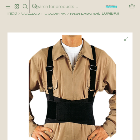
Este es el texto del slide
Leer más
Inicio
CUELLOS Y COLUMNA
FAJA LABORAL LUMBAR