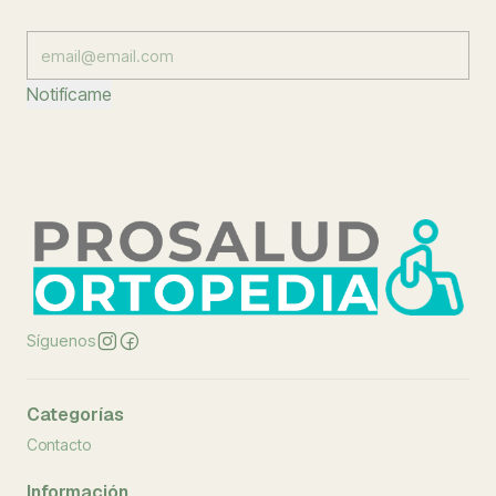
Notifícame
Síguenos
Categorías
Contacto
Información