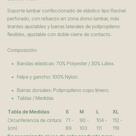
Soporte lumbar confeccionado de elástico tipo Rachel
perforado, con refuerzo en zona dorso lumbar, más
tirantes ajustables y barras laterales de polipropileno
flexibles, ajustable con doble cierre de contacto.
Composición:
Bandas elásticas: 70% Polyester / 30% Látex.
Felpa y gancho: 100% Nylon.
Barras dorsales: Polipropileno copo limero.
Tablas / Medidas
Tabla de Medidas
S
M
L
XL
Circunferencia de cintura
71 -
90 -
104 -
112 -
(cm)
89
103
111
119